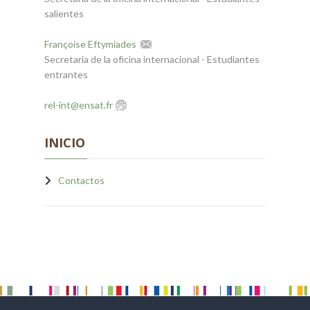
salientes
Françoise Eftymiades
Secretaria de la oficina internacional - Estudiantes
entrantes
rel-int@ensat.fr
INICIO
Contactos