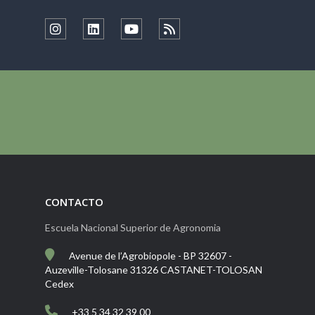
CONTACTO
Escuela Nacional Superior de Agronomia
Avenue de l’Agrobiopole - BP 32607 -
Auzeville-Tolosane 31326 CASTANET-TOLOSAN
Cedex
+33 5 34 32 39 00