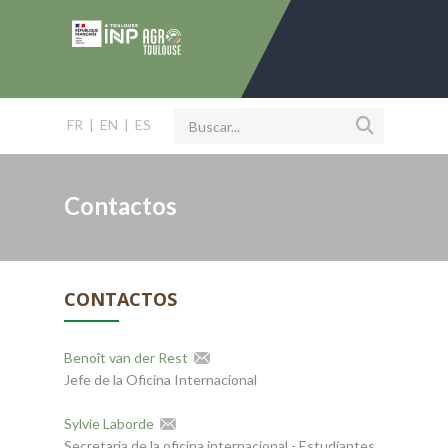
FR
|
EN
|
ES
Contactos
CONTACTOS
Benoît van der Rest
Jefe de la Oficina Internacional
Sylvie Laborde
Secretaria de la oficina internacional - Estudiantes