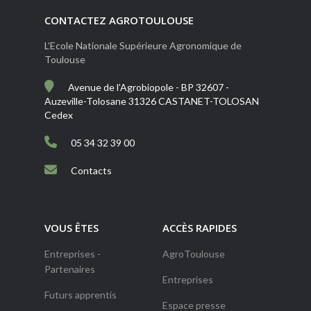
CONTACTEZ AGROTOULOUSE
L’Ecole Nationale Supérieure Agronomique de
Toulouse
Avenue de l’Agrobiopole - BP 32607 -
Auzeville-Tolosane 31326 CASTANET-TOLOSAN
Cedex
05 34 32 39 00
Contacts
VOUS ÊTES
ACCÈS RAPIDES
Entreprises -
AgroToulouse
Partenaires
Entreprises
Futurs apprentis
Espace presse