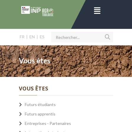
FR
|
EN
|
ES
Vous êtes
VOUS ÊTES
Futurs étudiants
Futurs apprentis
Entreprises - Partenaires