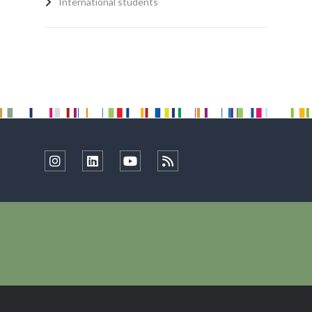
International students