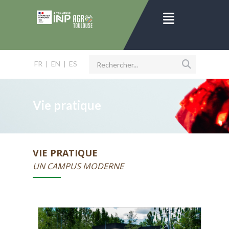
FR
|
EN
|
ES
Vie pratique
VIE PRATIQUE
UN CAMPUS MODERNE