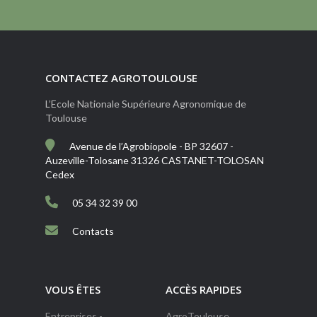
CONTACTEZ AGROTOULOUSE
L’Ecole Nationale Supérieure Agronomique de
Toulouse
Avenue de l’Agrobiopole - BP 32607 -
Auzeville-Tolosane 31326 CASTANET-TOLOSAN
Cedex
05 34 32 39 00
Contacts
VOUS ÊTES
ACCÈS RAPIDES
Entreprises -
AgroToulouse