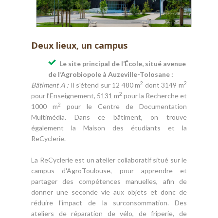
Deux lieux, un campus
Le site principal de l’École, situé avenue
de l’Agrobiopole à Auzeville-Tolosane :
2
2
Bâtiment A :
Il s'étend sur 12 480 m
dont 3149 m
2
pour l’Enseignement, 5131 m
pour la Recherche et
2
1000 m
pour le Centre de Documentation
Multimédia. Dans ce bâtiment, on trouve
également la Maison des étudiants et la
ReCyclerie.
La ReCyclerie est un atelier collaboratif situé sur le
campus d'AgroToulouse, pour apprendre et
partager des compétences manuelles, afin de
donner une seconde vie aux objets et donc de
réduire l'impact de la surconsommation. Des
ateliers de réparation de vélo, de friperie, de