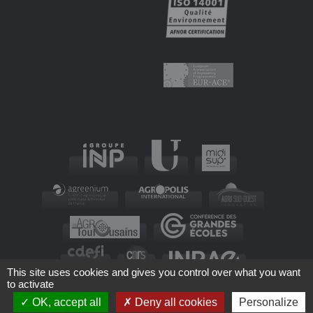
This site uses cookies and gives you control over what you want
to activate
OK, accept all
Deny all cookies
Personalize