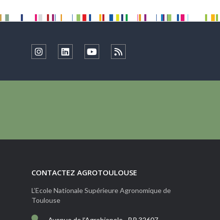
CONTACTEZ AGROTOULOUSE
L’Ecole Nationale Supérieure Agronomique de
Toulouse
Avenue de l’Agrobiopole - BP 32607 -