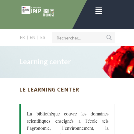
FR
|
EN
|
ES
Learning center
LE LEARNING CENTER
La bibliothèque couvre les domaines
scientifiques enseignés à l'école tels
l’agronomie, l’environnement, la