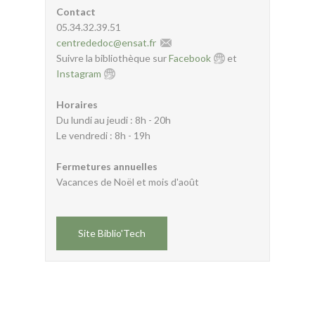
Contact
05.34.32.39.51
centrededoc
@
ensat.fr
Suivre la bibliothèque sur
Facebook
et
Instagram
Horaires
Du lundi au jeudi : 8h - 20h
Le vendredi : 8h - 19h
Fermetures annuelles
Vacances de Noël et mois d'août
Site Biblio'Tech