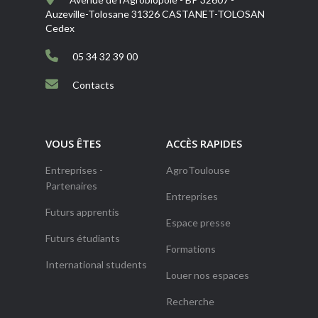
Auzeville-Tolosane 31326 CASTANET-TOLOSAN
Cedex
05 34 32 39 00
Contacts
VOUS ÊTES
ACCÈS RAPIDES
Entreprises -
AgroToulouse
Partenaires
Entreprises
Futurs apprentis
Espace presse
Futurs étudiants
Formations
International students
Louer nos espaces
Recherche