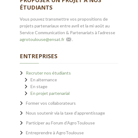
PROPOSER UN PROJET À NOS
ÉTUDIANTS
Vous pouvez transmettre vos propositions de
projets partenariaux entre avril et la mi-août au
Service Communication & Partenariats à l'adresse
agrotoulouse
@
ensat.fr
.
ENTREPRISES
Recruter nos étudiants
En alternance
En stage
En projet partenarial
Former vos collaborateurs
Nous soutenir via la taxe d'apprentissage
Participer au Forum d'AgroToulouse
Entreprendre à AgroToulouse