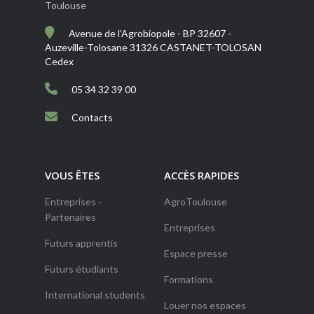
Toulouse
Avenue de l’Agrobiopole - BP 32607 -
Auzeville-Tolosane 31326 CASTANET-TOLOSAN
Cedex
05 34 32 39 00
Contacts
VOUS ÊTES
ACCÈS RAPIDES
Entreprises -
AgroToulouse
Partenaires
Entreprises
Futurs apprentis
Espace presse
Futurs étudiants
Formations
International students
Louer nos espaces