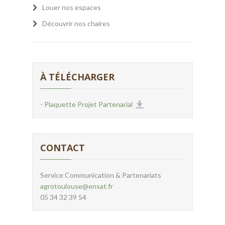
Louer nos espaces
Découvrir nos chaires
À TÉLÉCHARGER
-
Plaquette Projet Partenarial
CONTACT
Service Communication & Partenariats
agrotoulouse@ensat.fr
05 34 32 39 54