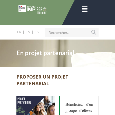
FR
|
EN
|
ES
En projet partenarial
PROPOSER UN PROJET
PARTENARIAL
Bénéficiez d'un
groupe d'élèves-