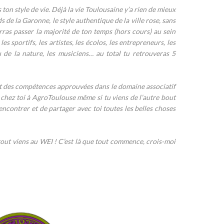
on style de vie. Déjà la vie Toulousaine y’a rien de mieux
 de la Garonne, le style authentique de la ville rose, sans
rras passer la majorité de ton temps (hors cours) au sein
s sportifs, les artistes, les écolos, les entrepreneurs, les
u de la nature, les musiciens… au total tu retrouveras 5
ant des compétences approuvées dans le domaine associatif
chez toi à AgroToulouse même si tu viens de l’autre bout
encontrer et de partager avec toi toutes les belles choses
rtout viens au WEI ! C’est là que tout commence, crois-moi