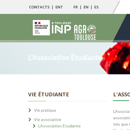
CONTACTS
|
ENT
FR
|
EN
|
ES
L'Association Étudiante
VIE ÉTUDIANTE
L'ASS
Vie pratique
L'
Associa
associati
Vie associative
tels que 
L'Association Étudiante