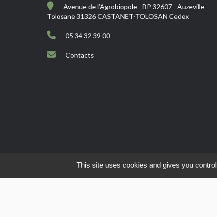
Avenue de l’Agrobiopole - BP 32607 - Auzeville-
Tolosane 31326 CASTANET-TOLOSAN Cedex
05 34 32 39 00
Contacts
This site uses cookies and gives you control