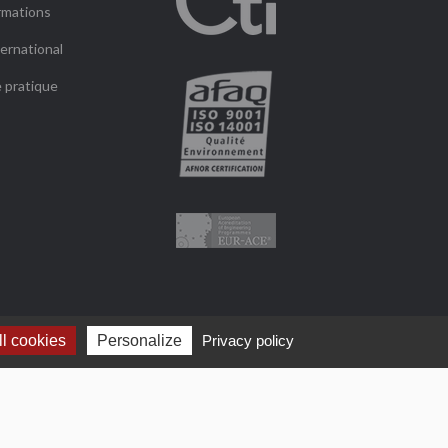
rmations
ernational
e pratique
l cookies
Personalize
Privacy policy
Plan du site
Mentions légales