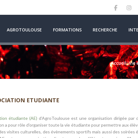
AGROTOULOUSE
FORMATIONS
RECHERCHE
INT
Accueil
/
Vie 
OCIATION ETUDIANTE
tion étudiante (AE)
d'AgroToulouse est une organisation dirigée par d
on a pour rôle d'organiser toute la vie étudiante pour permettre aux é
des visites culturelles, des évènements sportifs mais aussi des soirées