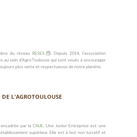
embre du réseau
RESES
. Depuis 2014, l’association
s au sein d’AgroToulouse qui sont voués à encourager
oujours plus verte et respectueuse de notre planète.
E DE L'AGROTOULOUSE
 encadrée par la
CNJE
. Une Junior-Entreprise est une
établissement supérieur. Elle est à but non lucratif et