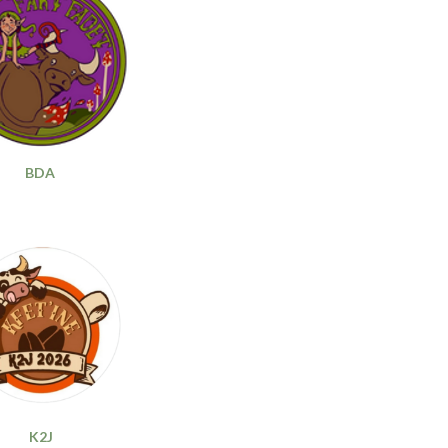
BDA
K2J