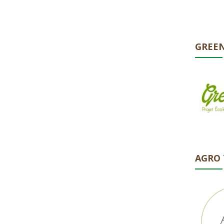
GREEN
AGRO 