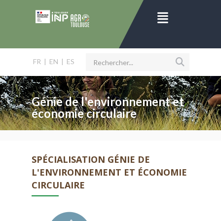
FR
|
EN
|
ES
Génie de l'environnement et
économie circulaire
SPÉCIALISATION GÉNIE DE
L'ENVIRONNEMENT ET ÉCONOMIE
CIRCULAIRE