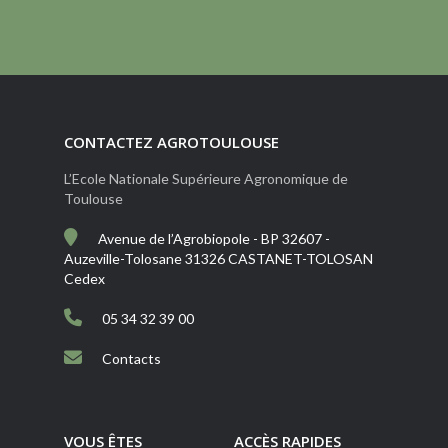
CONTACTEZ AGROTOULOUSE
L’Ecole Nationale Supérieure Agronomique de
Toulouse
Avenue de l’Agrobiopole - BP 32607 -
Auzeville-Tolosane 31326 CASTANET-TOLOSAN
Cedex
05 34 32 39 00
Contacts
VOUS ÊTES
ACCÈS RAPIDES