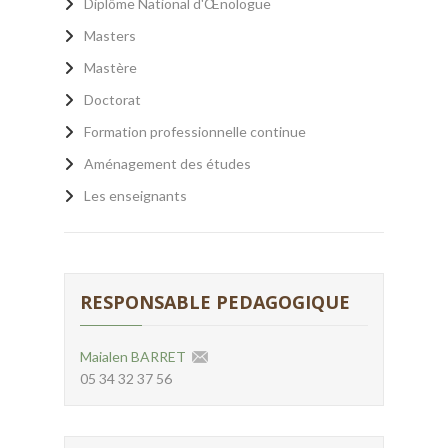
Diplôme National d'Œnologue
Masters
Mastère
Doctorat
Formation professionnelle continue
Aménagement des études
Les enseignants
RESPONSABLE PEDAGOGIQUE
Maialen BARRET
05 34 32 37 56