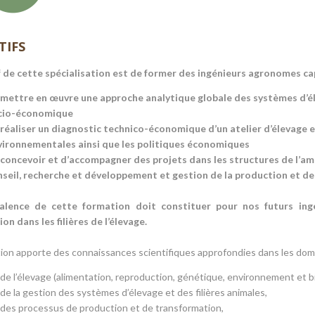
TIFS
if de cette spécialisation est de former des ingénieurs agronomes ca
mettre en œuvre une approche analytique globale des systèmes d’él
cio-économique
réaliser un diagnostic technico-économique d’un atelier d’élevage e
vironnementales ainsi que les politiques économiques
concevoir et d’accompagner des projets dans les structures de l’amon
seil, recherche et développement et gestion de la production et de 
valence de cette formation doit constituer pour nos futurs ing
ion dans les filières de l’élevage.
ion apporte des connaissances scientifiques approfondies dans les dom
de l’élevage (alimentation, reproduction, génétique, environnement et bi
de la gestion des systèmes d’élevage et des filières animales,
des processus de production et de transformation,