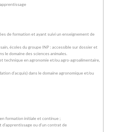
 apprentissage
ées de formation et ayant suivi un enseignement de
sain, écoles du groupe INP : accessible sur dossier et
ns le domaine des sciences animales.
et technique en agronomie et/ou agro-agroalimentaire,
lidation d’acquis) dans le domaine agronomique et/ou
 formation initiale et continue ;
t d'apprentissage ou d’un contrat de