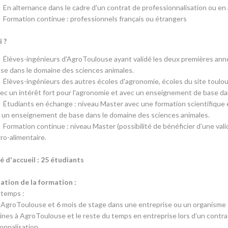
En alternance dans le cadre d'un contrat de professionnalisation ou en
Formation continue : professionnels français ou étrangers
i ?
Élèves-ingénieurs d'AgroToulouse ayant validé les deux premières ann
se dans le domaine des sciences animales.
Élèves-ingénieurs des autres écoles d'agronomie, écoles du site toulou
ec un intérêt fort pour l'agronomie et avec un enseignement de base da
Étudiants en échange : niveau Master avec une formation scientifique 
 un enseignement de base dans le domaine des sciences animales.
Formation continue : niveau Master (possibilité de bénéficier d’une va
ro-alimentaire.
é d'accueil : 25 étudiants
ation de la formation :
 temps :
 AgroToulouse et 6 mois de stage dans une entreprise ou un organisme en
nes à AgroToulouse et le reste du temps en entreprise lors d’un contra
onnalisation.