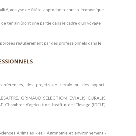
alité, analyse de filière, approche technico-économique
de terrain (dont une partie dans le cadre d’un voyage
portées régulièrement par des professionnels dans le
ESSIONNELS
nférences, des projets de terrain ou des apports
ESAFFRE, GRIMAUD SELECTION, EVIALIS, EURALIS,
hambres d’agriculture, Institut de l’Elevage (IDELE),
Sciences Animales » et « Agronomie et environnement »