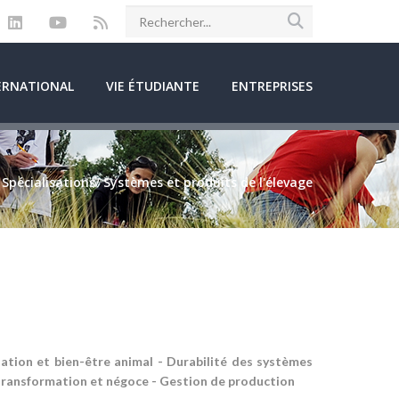
ERNATIONAL
VIE ÉTUDIANTE
ENTREPRISES
/
Spécialisations
/
Systèmes et produits de l'élevage
tation et bien-être animal - Durabilité des
systèmes
 transformation et négoce - Gestion
de production