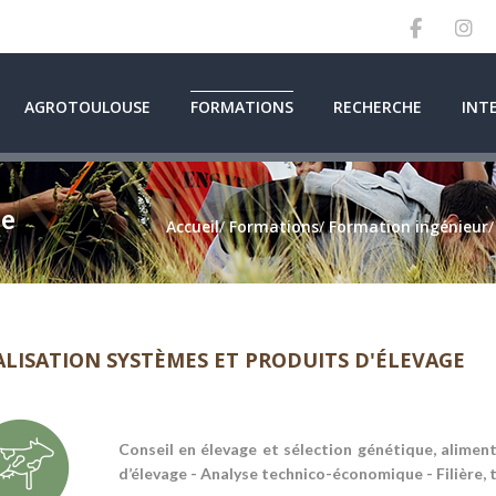
AGROTOULOUSE
FORMATIONS
RECHERCHE
INT
ge
Accueil
/
Formations
/
Formation ingénieur
ALISATION SYSTÈMES ET PRODUITS D'ÉLEVAGE
Conseil en élevage et sélection génétique, alimen
d’élevage - Analyse technico-économique - Filière,