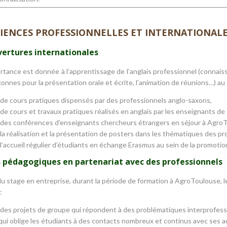
IENCES PROFESSIONNELLES ET INTERNATIONAL
vertures internationales
tance est donnée à l’apprentissage de l’anglais professionnel (connais
onnes pour la présentation orale et écrite, l’animation de réunions…) au 
de cours pratiques dispensés par des professionnels anglo-saxons,
de cours et travaux pratiques réalisés en anglais par les enseignants de
des conférences d’enseignants chercheurs étrangers en séjour à Agro
la réalisation et la présentation de posters dans les thématiques des pr
l’accueil régulier d’étudiants en échange Erasmus au sein de la promotio
s pédagogiques en partenariat avec des professionnels
u stage en entreprise, durant la période de formation à AgroToulouse, le
:
des projets de groupe qui répondent à des problématiques interprofessi
qui oblige les étudiants à des contacts nombreux et continus avec ses a