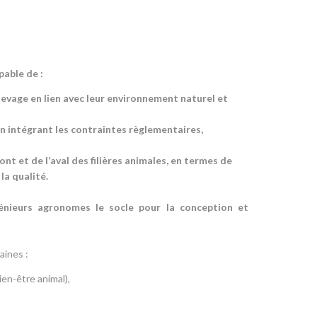
pable de :
evage en lien avec leur environnement naturel et
n intégrant les contraintes règlementaires,
t et de l’aval des filières animales, en termes de
la qualité.
énieurs agronomes le socle pour la conception et
aines :
en-être animal),