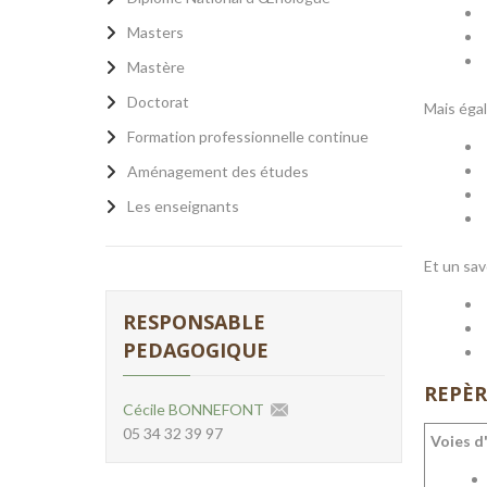
Masters
Mastère
Doctorat
Mais éga
Formation professionnelle continue
Aménagement des études
Les enseignants
Et un sav
RESPONSABLE
PEDAGOGIQUE
REPÈR
Cécile BONNEFONT
05 34 32 39 97
Voies d'