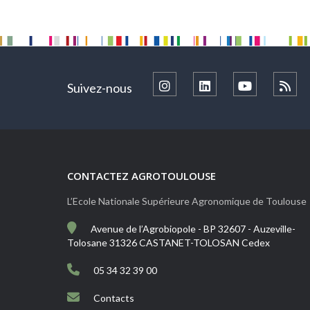
Suivez-nous
CONTACTEZ AGROTOULOUSE
L’Ecole Nationale Supérieure Agronomique de Toulouse
Avenue de l’Agrobiopole - BP 32607 - Auzeville-
Tolosane 31326 CASTANET-TOLOSAN Cedex
05 34 32 39 00
Contacts