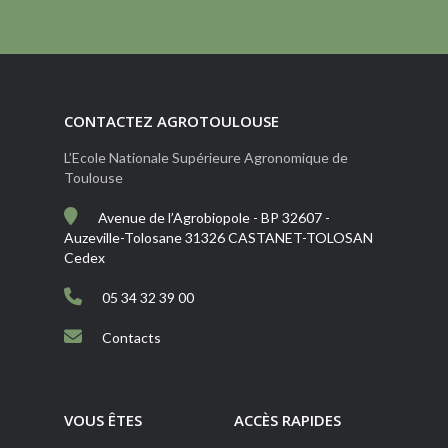
CONTACTEZ AGROTOULOUSE
L’Ecole Nationale Supérieure Agronomique de
Toulouse
Avenue de l’Agrobiopole - BP 32607 -
Auzeville-Tolosane 31326 CASTANET-TOLOSAN
Cedex
05 34 32 39 00
Contacts
VOUS ÊTES
ACCÈS RAPIDES