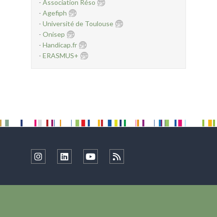
-
Association Réso
-
Agefiph
-
Université de Toulouse
-
Onisep
-
Handicap.fr
-
ERASMUS+