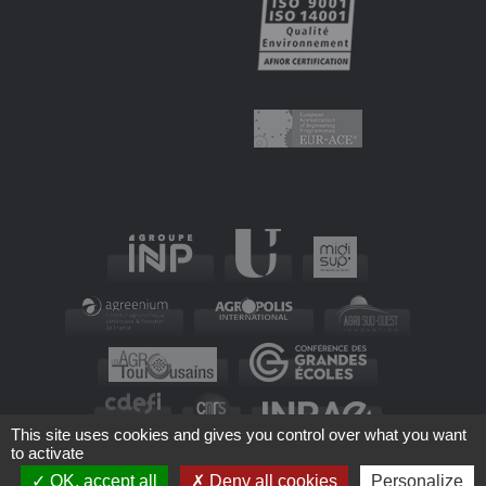
This site uses cookies and gives you control over what you want
to activate
OK, accept all
Deny all cookies
Personalize