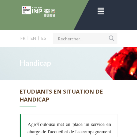
FR
|
EN
|
ES
Handicap
ETUDIANTS EN SITUATION DE
HANDICAP
AgroToulouse met en place un service en
charge de l'accueil et de l'accompagnement