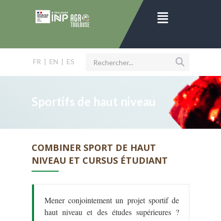
FR
|
EN
|
ES
Sportifs de haut niveau
COMBINER SPORT DE HAUT
NIVEAU ET CURSUS ÉTUDIANT
Mener conjointement un projet sportif de
haut niveau et des études supérieures ?