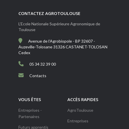
CONTACTEZ AGROTOULOUSE
L’Ecole Nationale Supérieure Agronomique de
Toulouse
Avenue de l’Agrobiopole - BP 32607 -
Auzeville-Tolosane 31326 CASTANET-TOLOSAN
Cedex
05 34 32 39 00
Contacts
VOUS ÊTES
ACCÈS RAPIDES
Entreprises -
AgroToulouse
Partenaires
Entreprises
Futurs apprentis