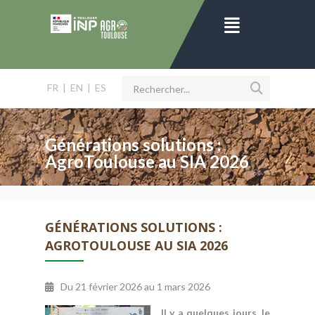
FR
|
EN
|
ES
Générations solutions :
AgroToulouse au SIA 2026
GÉNÉRATIONS SOLUTIONS :
AGROTOULOUSE AU SIA 2026
Du
21 février 2026
au
1 mars 2026
Il y a quelques jours, le