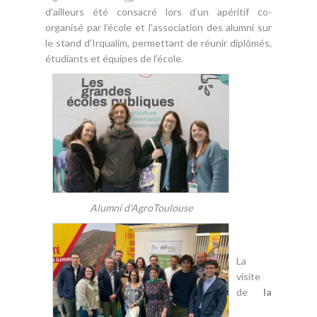
d’ailleurs été consacré lors d’un apéritif co-
organisé par l’école et l’association des alumni sur
le stand d’Irqualim, permettant de réunir diplômés,
étudiants et équipes de l’école.
Alumni d'AgroToulouse
La
visite
de
la