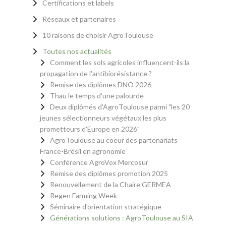
Certifications et labels
Réseaux et partenaires
10 raisons de choisir AgroToulouse
Toutes nos actualités
Comment les sols agricoles influencent-ils la
propagation de l'antibiorésistance ?
Remise des diplômes DNO 2026
Thau le temps d'une palourde
Deux diplômés d'AgroToulouse parmi "les 20
jeunes sélectionneurs végétaux les plus
prometteurs d’Europe en 2026"
AgroToulouse au coeur des partenariats
France-Brésil en agronomie
Conférence AgroVox Mercosur
Remise des diplômes promotion 2025
Renouvellement de la Chaire GERMEA
Regen Farming Week
Séminaire d'orientation stratégique
Générations solutions : AgroToulouse au SIA