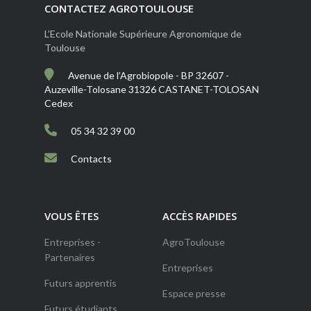
CONTACTEZ AGROTOULOUSE
L’Ecole Nationale Supérieure Agronomique de
Toulouse
Avenue de l’Agrobiopole - BP 32607 -
Auzeville-Tolosane 31326 CASTANET-TOLOSAN
Cedex
05 34 32 39 00
Contacts
VOUS ÊTES
ACCÈS RAPIDES
Entreprises -
AgroToulouse
Partenaires
Entreprises
Futurs apprentis
Espace presse
Futurs étudiants