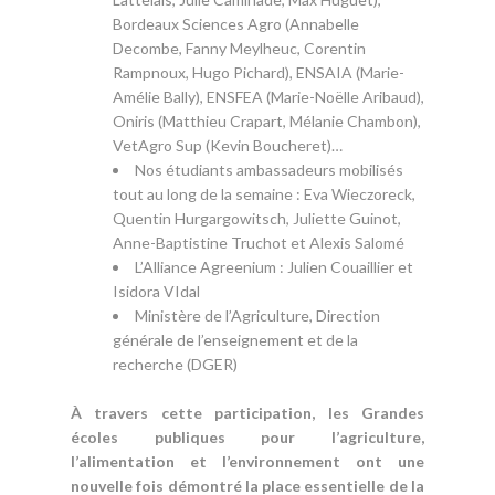
Bordeaux Sciences Agro (Annabelle
Decombe, Fanny Meylheuc, Corentin
Rampnoux, Hugo Pichard), ENSAIA (Marie-
Amélie Bally), ENSFEA (Marie-Noëlle Aribaud),
Oniris (Matthieu Crapart, Mélanie Chambon),
VetAgro Sup (Kevin Boucheret)…
Nos étudiants ambassadeurs mobilisés
tout au long de la semaine : Eva Wieczoreck,
Quentin Hurgargowitsch, Juliette Guinot,
Anne-Baptistine Truchot et Alexis Salomé
L’Alliance Agreenium : Julien Couaillier et
Isidora VIdal
Ministère de l’Agriculture, Direction
générale de l’enseignement et de la
recherche (DGER)
À travers cette participation, les Grandes
écoles publiques pour l’agriculture,
l’alimentation et l’environnement ont une
nouvelle fois démontré la place essentielle de la