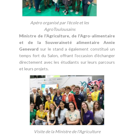
Apéro organisé par l'école et les
AgroToulousains
Ministre de l'Agriculture, de l'Agro-alimentaire
et de la Souveraineté alimentaire Annie
Genevard
sur le stand a également constitué un
temps fort du Salon, offrant l’occasion d’échanger
directement avec les étudiants sur leurs parcours
et leurs projets.
Visite de la Ministre de l'Agriculture