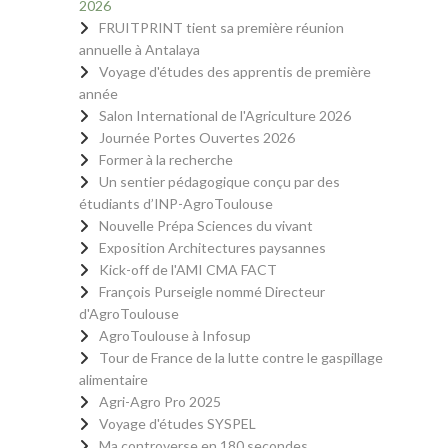
2026
FRUITPRINT tient sa première réunion
annuelle à Antalaya
Voyage d'études des apprentis de première
année
Salon International de l'Agriculture 2026
Journée Portes Ouvertes 2026
Former à la recherche
Un sentier pédagogique conçu par des
étudiants d’INP-AgroToulouse
Nouvelle Prépa Sciences du vivant
Exposition Architectures paysannes
Kick-off de l'AMI CMA FACT
François Purseigle nommé Directeur
d'AgroToulouse
AgroToulouse à Infosup
Tour de France de la lutte contre le gaspillage
alimentaire
Agri-Agro Pro 2025
Voyage d'études SYSPEL
Ma controverse en 180 secondes