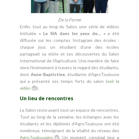
De la Ferme
Enfin, tout au long du Salon, une série de vidéos
intitulée
« Le SIA dans les yeux de… »
a été
diffusée sur les comptes Instagram des écoles :
chaque jour, un étudiant d’une des écoles
partageait sa visite et ses découvertes du Salon
International de l’Agriculture. Une manière de faire
vivre l’événement à travers le regard des étudiants,
dont
Anne-Baptistine
, étudiante d’AgroToulouse
qui a présenté ses temps forts du salon (
voir la
vidéo
).
Un lieu de rencontres
Le Salon reste avant tout un espace de rencontres.
Tout au long de la semaine, les échanges avec les
étudiants et les diplômés d’AgroToulouse ont été
nombreux, témoignant de la vitalité du réseau des
AgroToulousains
. Un moment convivial leur a