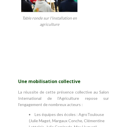
Table ronde sur l'installation en
agriculture
Une mobilisation collective
La réussite de cette présence collective au Salon
International de l’Agriculture repose sur
l’engagement de nombreux acteurs :
Les équipes des écoles : AgroToulouse
(Julie Maget, Margaux Conche, Clémentine
Lattelais, Julie Caminade, Max Huguet),