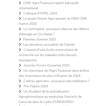
L'INP-AgroToulouse rejoint Agropolis
International
Colloque SYSPEL 2025
Le projet Avenir Agro lauréat de l'AMI CMA
France 2030
Le contrepied : pourquoi relancer des filières
d'élevage en Occitanie ?
Femmes d'avenir 2025
Les dernières actualités de Clarnie
Création d'une école universitaire de
recherche sur les maladies infectieuses
émergentes
Journée Portes Ouvertes 2025
Un chercheur de l'AgroToulouse dans la liste
des chercheurs les plus influents de 2024
Colères agricoles : pourquoi cela redémarre ?
Prix Pépite 2024
Un étudiant de la spécialisation
Agrogéomatique au workshop Startech de
Carcovie dans le cadre d'UNIVERSEH