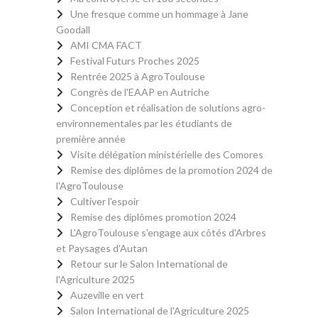
Une fresque comme un hommage à Jane
Goodall
AMI CMA FACT
Festival Futurs Proches 2025
Rentrée 2025 à AgroToulouse
Congrès de l'EAAP en Autriche
Conception et réalisation de solutions agro-
environnementales par les étudiants de
première année
Visite délégation ministérielle des Comores
Remise des diplômes de la promotion 2024 de
l'AgroToulouse
Cultiver l'espoir
Remise des diplômes promotion 2024
L'AgroToulouse s'engage aux côtés d'Arbres
et Paysages d'Autan
Retour sur le Salon International de
l'Agriculture 2025
Auzeville en vert
Salon International de l'Agriculture 2025