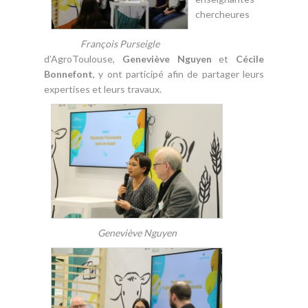
chercheures
François Purseigle
d’AgroToulouse,
Geneviève Nguyen
et
Cécile
Bonnefont
, y ont participé afin de partager leurs
expertises et leurs travaux.
Geneviève Nguyen