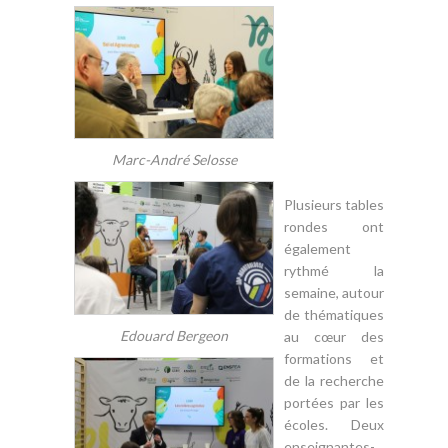
Marc-André Selosse
Plusieurs tables
rondes ont
également
rythmé la
semaine, autour
de thématiques
Edouard Bergeon
au cœur des
formations et
de la recherche
portées par les
écoles. Deux
enseignantes-