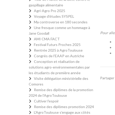
gaspillage alimentaire
Agri-Agro Pro 2025
Voyage d'études SYSPEL
Ma controverse en 180 secondes
Une fresque comme un hommage à
Pour aller
Jane Goodall
AMI CMA FACT
Festival Futurs Proches 2025
Rentrée 2025 à AgroToulouse
Congrès de l'EAAP en Autriche
Conception et réalisation de
solutions agro-environnementales par
les étudiants de première année
Partager 
Visite délégation ministérielle des
Comores
Remise des diplômes de la promotion
2024 de l'AgroToulouse
Cultiver l'espoir
Remise des diplômes promotion 2024
L'AgroToulouse s'engage aux côtés