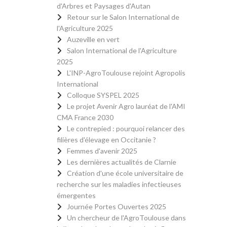
d'Arbres et Paysages d'Autan
Retour sur le Salon International de
l'Agriculture 2025
Auzeville en vert
Salon International de l'Agriculture
2025
L'INP-AgroToulouse rejoint Agropolis
International
Colloque SYSPEL 2025
Le projet Avenir Agro lauréat de l'AMI
CMA France 2030
Le contrepied : pourquoi relancer des
filières d'élevage en Occitanie ?
Femmes d'avenir 2025
Les dernières actualités de Clarnie
Création d'une école universitaire de
recherche sur les maladies infectieuses
émergentes
Journée Portes Ouvertes 2025
Un chercheur de l'AgroToulouse dans