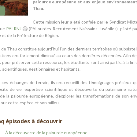
palourde européenne et aux enjeux environnementa
Thau.
Cette mission leur a été confiée par le Syndicat Mix
ique
PALRNJ
(PALourdes Recrutement Naissains Juvéniles), piloté par 
 et de la Préfecture de Région.
 de Thau constitue aujourd’hui l’un des derniers territoires où subsis
ations ont fortement diminué au cours des dernières décennies. Afin de
pour préserver cette ressource, les étudiants sont ainsi partis, à la fin 
 scientifiques, gestionnaires et habitants.
 ces échanges de terrain, ils ont recueilli des témoignages précieux q
écits de vie, expertise scientifique et découverte du patrimoine nat
re de la palourde européenne, d’explorer les transformations de son 
pour cette espèce et son milieu.
nq épisodes à découvrir
 – À la découverte de la palourde européenne