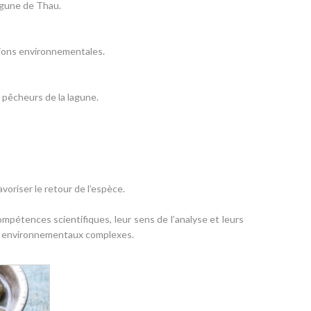
lagune de Thau.
tions environnementales.
 pêcheurs de la lagune.
voriser le retour de l’espèce.
ompétences scientifiques, leur sens de l’analyse et leurs
ux environnementaux complexes.