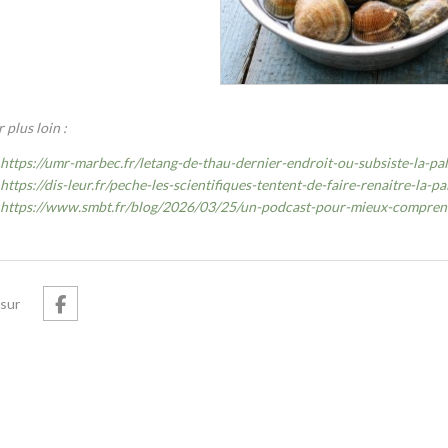
 plus loin :
https://umr-marbec.fr/letang-de-thau-dernier-endroit-ou-subsiste-la-p
https://dis-leur.fr/peche-les-scientifiques-tentent-de-faire-renaitre-la-p
https://www.smbt.fr/blog/2026/03/25/un-podcast-pour-mieux-comprend
sur