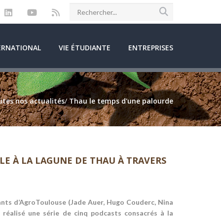
ERNATIONAL
VIE ÉTUDIANTE
ENTREPRISES
tes nos actualités
/
Thau le temps d'une palourde
E À LA LAGUNE DE THAU À TRAVERS
diants d’AgroToulouse (Jade Auer, Hugo Couderc, Nina
t réalisé une série de cinq podcasts consacrés à la