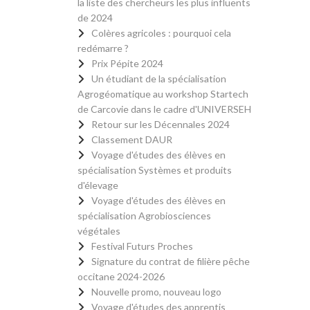
la liste des chercheurs les plus influents
de 2024
Colères agricoles : pourquoi cela
redémarre ?
Prix Pépite 2024
Un étudiant de la spécialisation
Agrogéomatique au workshop Startech
de Carcovie dans le cadre d'UNIVERSEH
Retour sur les Décennales 2024
Classement DAUR
Voyage d'études des élèves en
spécialisation Systèmes et produits
d'élevage
Voyage d'études des élèves en
spécialisation Agrobiosciences
végétales
Festival Futurs Proches
Signature du contrat de filière pêche
occitane 2024-2026
Nouvelle promo, nouveau logo
Voyage d'études des apprentis