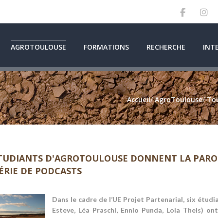
AGROTOULOUSE
FORMATIONS
RECHERCHE
INT
Accueil
/
AgroToulouse
/
Tou
TUDIANTS D'AGROTOULOUSE DONNENT LA PAROL
ÉRIE DE PODCASTS
Dans le cadre de l’UE Projet Partenarial, six étu
Esteve, Léa Praschl, Ennio Punda, Lola Theis) on