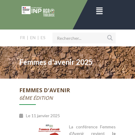
FR
|
EN
|
ES
Femmes d'avenir 2025
FEMMES D'AVENIR
6ÈME ÉDITION
Le
11 janvier 2025
La conférence Femmes
d’Avenir revient
le