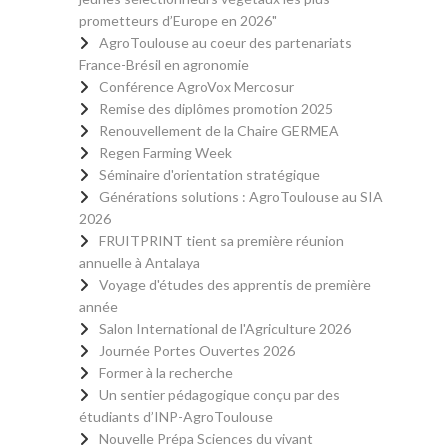
prometteurs d’Europe en 2026"
AgroToulouse au coeur des partenariats
France-Brésil en agronomie
Conférence AgroVox Mercosur
Remise des diplômes promotion 2025
Renouvellement de la Chaire GERMEA
Regen Farming Week
Séminaire d'orientation stratégique
Générations solutions : AgroToulouse au SIA
2026
FRUITPRINT tient sa première réunion
annuelle à Antalaya
Voyage d'études des apprentis de première
année
Salon International de l'Agriculture 2026
Journée Portes Ouvertes 2026
Former à la recherche
Un sentier pédagogique conçu par des
étudiants d’INP-AgroToulouse
Nouvelle Prépa Sciences du vivant