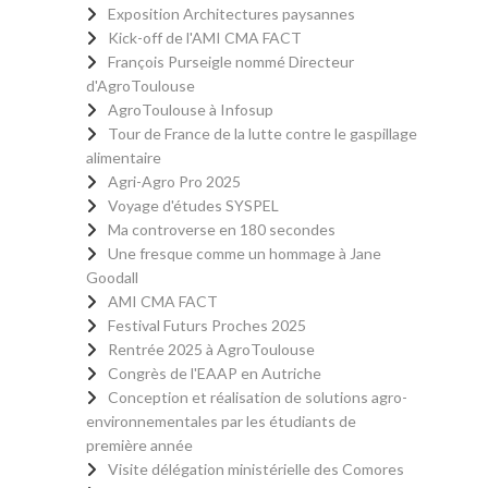
Exposition Architectures paysannes
Kick-off de l'AMI CMA FACT
François Purseigle nommé Directeur
d'AgroToulouse
AgroToulouse à Infosup
Tour de France de la lutte contre le gaspillage
alimentaire
Agri-Agro Pro 2025
Voyage d'études SYSPEL
Ma controverse en 180 secondes
Une fresque comme un hommage à Jane
Goodall
AMI CMA FACT
Festival Futurs Proches 2025
Rentrée 2025 à AgroToulouse
Congrès de l'EAAP en Autriche
Conception et réalisation de solutions agro-
environnementales par les étudiants de
première année
Visite délégation ministérielle des Comores