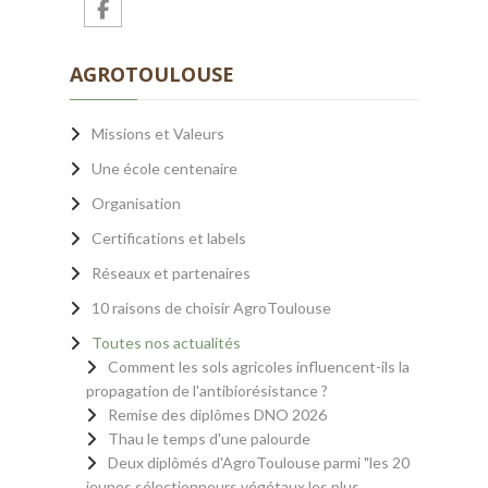
AGROTOULOUSE
Missions et Valeurs
Une école centenaire
Organisation
Certifications et labels
Réseaux et partenaires
10 raisons de choisir AgroToulouse
Toutes nos actualités
Comment les sols agricoles influencent-ils la
propagation de l'antibiorésistance ?
Remise des diplômes DNO 2026
Thau le temps d'une palourde
Deux diplômés d'AgroToulouse parmi "les 20
jeunes sélectionneurs végétaux les plus