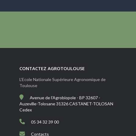
CONTACTEZ AGROTOULOUSE
L’Ecole Nationale Supérieure Agronomique de
Toulouse
Avenue de l’Agrobiopole - BP 32607 -
Auzeville-Tolosane 31326 CASTANET-TOLOSAN
Cedex
05 34 32 39 00
Contacts