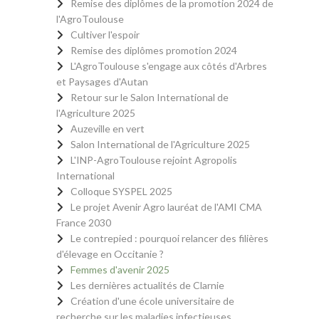
Remise des diplômes de la promotion 2024 de
l'AgroToulouse
Cultiver l'espoir
Remise des diplômes promotion 2024
L'AgroToulouse s'engage aux côtés d'Arbres
et Paysages d'Autan
Retour sur le Salon International de
l'Agriculture 2025
Auzeville en vert
Salon International de l'Agriculture 2025
L'INP-AgroToulouse rejoint Agropolis
International
Colloque SYSPEL 2025
Le projet Avenir Agro lauréat de l'AMI CMA
France 2030
Le contrepied : pourquoi relancer des filières
d'élevage en Occitanie ?
Femmes d'avenir 2025
Les dernières actualités de Clarnie
Création d'une école universitaire de
recherche sur les maladies infectieuses