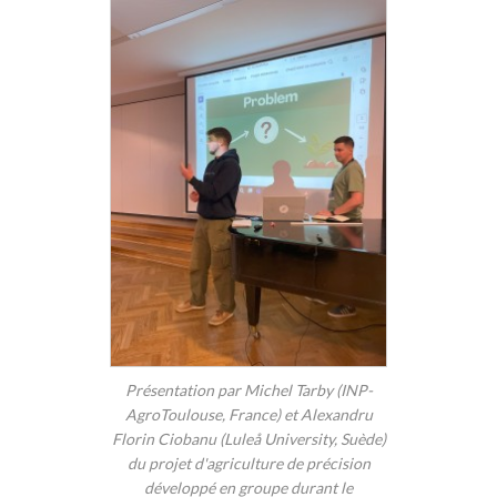
Présentation par Michel Tarby (INP-
AgroToulouse, France) et Alexandru
Florin Ciobanu (Luleå University, Suède)
du projet d'agriculture de précision
développé en groupe durant le