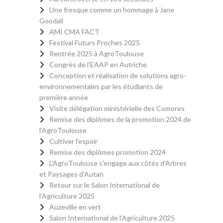
Une fresque comme un hommage à Jane
Goodall
AMI CMA FACT
Festival Futurs Proches 2025
Rentrée 2025 à AgroToulouse
Congrès de l'EAAP en Autriche
Conception et réalisation de solutions agro-
environnementales par les étudiants de
première année
Visite délégation ministérielle des Comores
Remise des diplômes de la promotion 2024 de
l'AgroToulouse
Cultiver l'espoir
Remise des diplômes promotion 2024
L'AgroToulouse s'engage aux côtés d'Arbres
et Paysages d'Autan
Retour sur le Salon International de
l'Agriculture 2025
Auzeville en vert
Salon International de l'Agriculture 2025