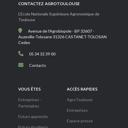
CONTACTEZ AGROTOULOUSE
L’Ecole Nationale Supérieure Agronomique de
Toulouse
Avenue de l’Agrobiopole - BP 32607 -
Auzeville-Tolosane 31326 CASTANET-TOLOSAN
Cedex
05 34 32 39 00
Contacts
VOUS ÊTES
ACCÈS RAPIDES
Entreprises -
AgroToulouse
Partenaires
Entreprises
Futurs apprentis
Espace presse
Futurs étudiants