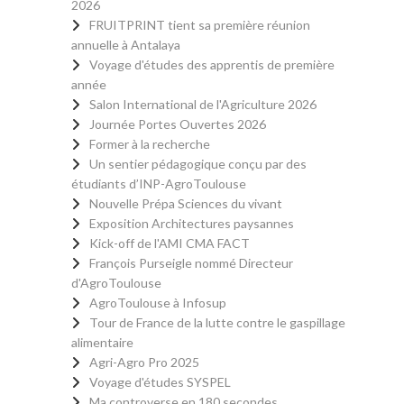
2026
FRUITPRINT tient sa première réunion
annuelle à Antalaya
Voyage d'études des apprentis de première
année
Salon International de l'Agriculture 2026
Journée Portes Ouvertes 2026
Former à la recherche
Un sentier pédagogique conçu par des
étudiants d’INP-AgroToulouse
Nouvelle Prépa Sciences du vivant
Exposition Architectures paysannes
Kick-off de l'AMI CMA FACT
François Purseigle nommé Directeur
d'AgroToulouse
AgroToulouse à Infosup
Tour de France de la lutte contre le gaspillage
alimentaire
Agri-Agro Pro 2025
Voyage d'études SYSPEL
Ma controverse en 180 secondes