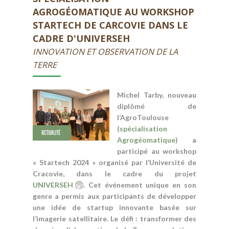
AGROGÉOMATIQUE AU WORKSHOP
STARTECH DE CARCOVIE DANS LE
CADRE D'UNIVERSEH
INNOVATION ET OBSERVATION DE LA
TERRE
Michel Tarby, nouveau
diplômé de
l’AgroToulouse
(
spécialisation
Agrogéomatique
) a
participé au workshop
« Startech 2024 » organisé par l’Université de
Cracovie, dans le cadre du projet
UNIVERSEH
. Cet événement unique en son
genre a permis aux participants de développer
une idée de startup innovante basée sur
l’imagerie satellitaire. Le défi : transformer des