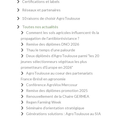
Certifications et labels
Réseaux et partenaires
10 raisons de choisir AgroToulouse
Toutes nos actualités
Comment les sols agricoles influencent-ils la
propagation de l'antibiorésistance ?
Remise des diplômes DNO 2026
Thau le temps d'une palourde
Deux diplômés d'AgroToulouse parmi "les 20
jeunes sélectionneurs végétaux les plus
prometteurs d’Europe en 2026"
AgroToulouse au coeur des partenariats
France-Brésil en agronomie
Conférence AgroVox Mercosur
Remise des diplômes promotion 2025
Renouvellement de la Chaire GERMEA
Regen Farming Week
Séminaire d'orientation stratégique
Générations solutions : AgroToulouse au SIA