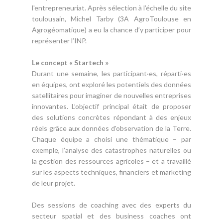
l'entrepreneuriat. Après sélection à l’échelle du site
toulousain, Michel Tarby (3A AgroToulouse en
Agrogéomatique) a eu la chance d’y participer pour
représenter l’INP.
Le concept « Startech »
Durant une semaine, les participant·es, réparti·es
en équipes, ont exploré les potentiels des données
satellitaires pour imaginer de nouvelles entreprises
innovantes. L’objectif principal était de proposer
des solutions concrètes répondant à des enjeux
réels grâce aux données d'observation de la Terre.
Chaque équipe a choisi une thématique – par
exemple, l’analyse des catastrophes naturelles ou
la gestion des ressources agricoles – et a travaillé
sur les aspects techniques, financiers et marketing
de leur projet.
Des sessions de coaching avec des experts du
secteur spatial et des business coaches ont