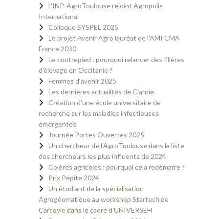
L'INP-AgroToulouse rejoint Agropolis
International
Colloque SYSPEL 2025
Le projet Avenir Agro lauréat de l'AMI CMA
France 2030
Le contrepied : pourquoi relancer des filières
d'élevage en Occitanie ?
Femmes d'avenir 2025
Les dernières actualités de Clarnie
Création d'une école universitaire de
recherche sur les maladies infectieuses
émergentes
Journée Portes Ouvertes 2025
Un chercheur de l'AgroToulouse dans la liste
des chercheurs les plus influents de 2024
Colères agricoles : pourquoi cela redémarre ?
Prix Pépite 2024
Un étudiant de la spécialisation
Agrogéomatique au workshop Startech de
Carcovie dans le cadre d'UNIVERSEH