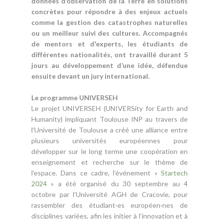
données d’observation de la Terre en solutions
concrètes pour répondre à des enjeux actuels
comme la gestion des catastrophes naturelles
ou un meilleur suivi des cultures. Accompagnés
de mentors et d'experts, les étudiants de
différentes nationalités, ont travaillé durant 5
jours au développement d’une idée, défendue
ensuite devant un jury international.
Le programme UNIVERSEH
Le projet UNIVERSEH (UNIVERSity for Earth and
Humanity) impliquant Toulouse INP au travers de
l’Université de Toulouse a créé une alliance entre
plusieurs universités européennes pour
développer sur le long terme une coopération en
enseignement et recherche sur le thème de
l’espace. Dans ce cadre, l’événement «
Startech
2024
» a été organisé du 30 septembre au 4
octobre par l’Université AGH de Cracovie, pour
rassembler des étudiant·es européen·nes de
disciplines variées, afin les initier à l’innovation et à