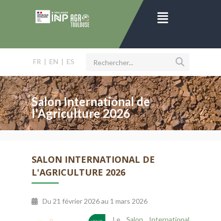
FR
|
EN
|
ES
Salon International de
l'Agriculture 2026
SALON INTERNATIONAL DE
L'AGRICULTURE 2026
Du
21 février 2026
au
1 mars 2026
Le
Salon International