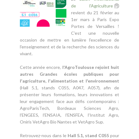
de l'Agriculture
revient du 21 février au
1er mars à Paris Expo
Portes de Versailles !
C'est une nouvelle
occasion de mettre en lumière l'excellence de
l'enseignement et de la recherche des sciences du
vivant.
Cette année encore,
l'AgroToulouse rejoint huit
autres Grandes écoles publiques pour
l'agriculture, l'alimentation et l'environnement
(Hall 5.1, stands C055, A047, A057), afin de
présenter leurs formations, leurs innovations et
leur engagement face aux défis contemporains :
AgroParisTech, Bordeaux Sciences Agro,
l'ENGEES, l'ENSAIA, l'ENSFEA, l'Institut Agro,
Oniris VetAgro Bio Nantes et VetAgro Sup.
Retrouvez-nous dans le
Hall 5.1, stand C055
pour