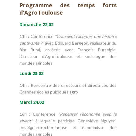
Programme des temps forts
d'AgroToulouse
Dimanche 22.02
11h :
Conférence
"Comment raconter une histoire
captivante ?"
avec Edouard Bergeon, réalisateur du
film Rural, co-écrit avec François Purseigle,
Directeur d'AgroToulouse et sociologue des
mondes agricoles
Lundi 23.02
14h :
Rencontre des directeurs et directrices des
Grandes écoles publiques agro
Mardi 24.02
16h :
Conférence
"Repenser l'économie avec le
vivant"
à laquelle participe Geneviève Nguyen,
enseignante-chercheuse et économiste des
mondes agricoles