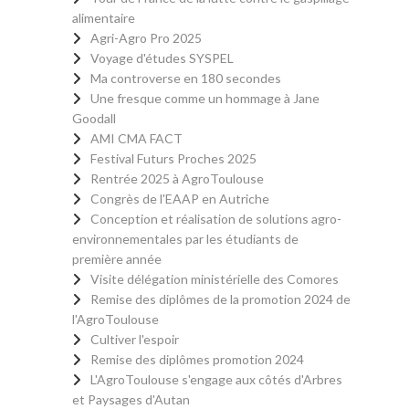
alimentaire
Agri-Agro Pro 2025
Voyage d'études SYSPEL
Ma controverse en 180 secondes
Une fresque comme un hommage à Jane
Goodall
AMI CMA FACT
Festival Futurs Proches 2025
Rentrée 2025 à AgroToulouse
Congrès de l'EAAP en Autriche
Conception et réalisation de solutions agro-
environnementales par les étudiants de
première année
Visite délégation ministérielle des Comores
Remise des diplômes de la promotion 2024 de
l'AgroToulouse
Cultiver l'espoir
Remise des diplômes promotion 2024
L'AgroToulouse s'engage aux côtés d'Arbres
et Paysages d'Autan