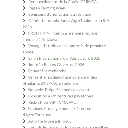
Renouvellement de la Chaire GERMEA
Regen Farming Week
Séminaire d'orientation stratégique
Générations solutions : AgroToulouse au SIA
2026
FRUITPRINT tient sa première réunion
annuelle à Antalaya
Voyage d'études des apprentis de première
année
Salon International de l'Agriculture 2026
Journée Portes Ouvertes 2026
Former à la recherche
Un sentier pédagogique conçu par des
étudiants d’INP-AgroToulouse
Nouvelle Prépa Sciences du vivant
Exposition Architectures paysannes
Kick-off de l'AMI CMA FACT
François Purseigle nommé Directeur
d'AgroToulouse
AgroToulouse à Infosup
Tour de France de la lutte contre le gaspillage