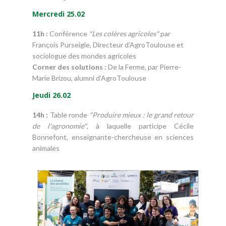
Mercredi 25.02
11h :
Conférence
"Les colères agricoles"
par
François Purseigle, Directeur d'AgroToulouse et
sociologue des mondes agricoles
Corner des solutions :
De la Ferme, par Pierre-
Marie Brizou, alumni d'AgroToulouse
Jeudi 26.02
14h :
Table ronde
"Produire mieux : le grand retour
de l'agronomie"
, à laquelle participe Cécile
Bonnefont, enseignante-chercheuse en sciences
animales