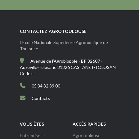
CONTACTEZ AGROTOULOUSE
L’Ecole Nationale Supérieure Agronomique de
Toulouse
Avenue de l’Agrobiopole - BP 32607 -
Auzeville-Tolosane 31326 CASTANET-TOLOSAN
Cedex
05 34 32 39 00
Contacts
VOUS ÊTES
ACCÈS RAPIDES
Entreprises -
AgroToulouse