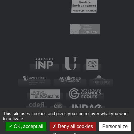
This site uses cookies and gives you control over what you want
to activate
OK, accept all
Deny all cookies
Personalize