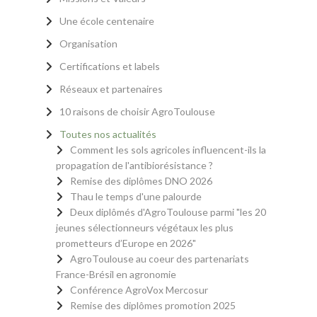
Une école centenaire
Organisation
Certifications et labels
Réseaux et partenaires
10 raisons de choisir AgroToulouse
Toutes nos actualités
Comment les sols agricoles influencent-ils la
propagation de l'antibiorésistance ?
Remise des diplômes DNO 2026
Thau le temps d'une palourde
Deux diplômés d'AgroToulouse parmi "les 20
jeunes sélectionneurs végétaux les plus
prometteurs d’Europe en 2026"
AgroToulouse au coeur des partenariats
France-Brésil en agronomie
Conférence AgroVox Mercosur
Remise des diplômes promotion 2025