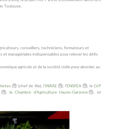
de Toulouse.
griculteurs, conseillers, techniciens, formateurs et
 et managériales indispensables pour relever les défis
nomique agricole et de la société civile pour aborder, au
Vertes
(chef de file), l'
INRAE
, l'
ENSFEA
, le
GIP
r
,
la Chambre d'Agriculture Haute-Garonne
, et