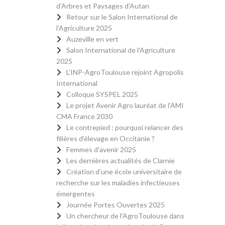
d'Arbres et Paysages d'Autan
Retour sur le Salon International de
l'Agriculture 2025
Auzeville en vert
Salon International de l'Agriculture
2025
L'INP-AgroToulouse rejoint Agropolis
International
Colloque SYSPEL 2025
Le projet Avenir Agro lauréat de l'AMI
CMA France 2030
Le contrepied : pourquoi relancer des
filières d'élevage en Occitanie ?
Femmes d'avenir 2025
Les dernières actualités de Clarnie
Création d'une école universitaire de
recherche sur les maladies infectieuses
émergentes
Journée Portes Ouvertes 2025
Un chercheur de l'AgroToulouse dans