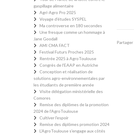
gaspillage alimentaire
Agri-Agro Pro 2025
Voyage d'études SYSPEL
Ma controverse en 180 secondes
Une fresque comme un hommage à
Jane Goodall
Partager 
AMI CMA FACT
Festival Futurs Proches 2025
Rentrée 2025 à AgroToulouse
Congrès de l'EAAP en Autriche
Conception et réalisation de
solutions agro-environnementales par
les étudiants de première année
Visite délégation ministérielle des
Comores
Remise des diplômes de la promotion
2024 de l'AgroToulouse
Cultiver l'espoir
Remise des diplômes promotion 2024
L'AgroToulouse s'engage aux côtés