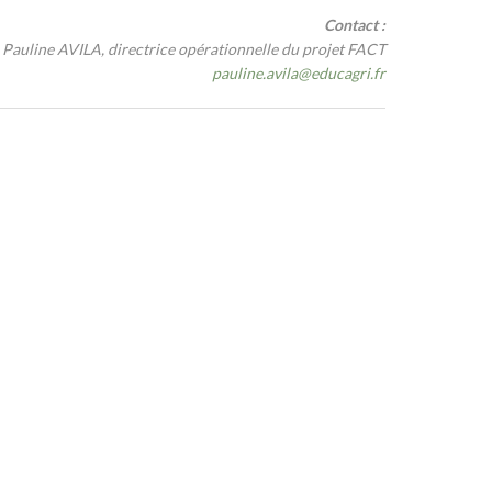
Contact :
Pauline AVILA, directrice opérationnelle du projet FACT
pauline.avila
@
educagri.fr