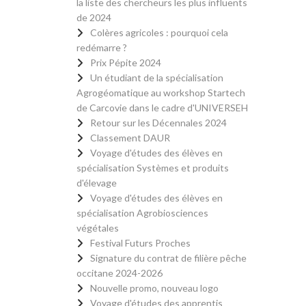
la liste des chercheurs les plus influents
de 2024
Colères agricoles : pourquoi cela
redémarre ?
Prix Pépite 2024
Un étudiant de la spécialisation
Agrogéomatique au workshop Startech
de Carcovie dans le cadre d'UNIVERSEH
Retour sur les Décennales 2024
Classement DAUR
Voyage d'études des élèves en
spécialisation Systèmes et produits
d'élevage
Voyage d'études des élèves en
spécialisation Agrobiosciences
végétales
Festival Futurs Proches
Signature du contrat de filière pêche
occitane 2024-2026
Nouvelle promo, nouveau logo
Voyage d'études des apprentis