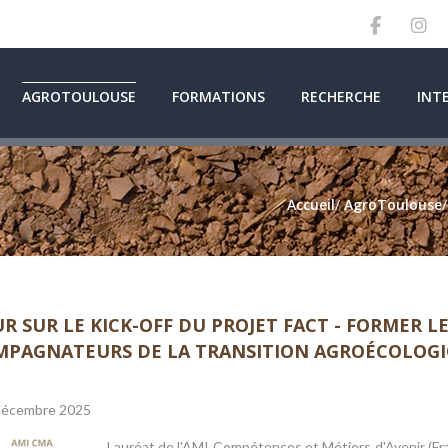
AGROTOULOUSE
FORMATIONS
RECHERCHE
INT
Accueil
/
AgroToulouse
R SUR LE KICK-OFF DU PROJET FACT - FORMER LE
PAGNATEURS DE LA TRANSITION AGROÉCOLOGI
décembre 2025
Lauréat de l'AMI Compétences et Métiers d'Avenir (Fran