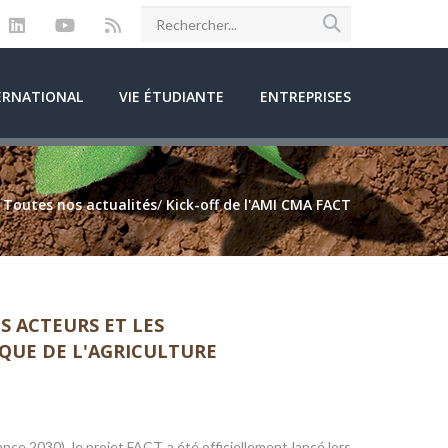
ERNATIONAL
VIE ÉTUDIANTE
ENTREPRISES
/
Toutes nos actualités
/
Kick-off de l'AMI CMA FACT
S ACTEURS ET LES
QUE DE L'AGRICULTURE
ce 2030), le projet FACT a été officiellement lancé lors