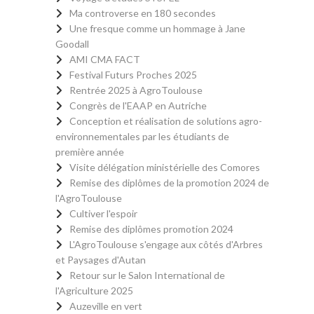
Ma controverse en 180 secondes
Une fresque comme un hommage à Jane
Goodall
AMI CMA FACT
Festival Futurs Proches 2025
Rentrée 2025 à AgroToulouse
Congrès de l'EAAP en Autriche
Conception et réalisation de solutions agro-
environnementales par les étudiants de
première année
Visite délégation ministérielle des Comores
Remise des diplômes de la promotion 2024 de
l'AgroToulouse
Cultiver l'espoir
Remise des diplômes promotion 2024
L'AgroToulouse s'engage aux côtés d'Arbres
et Paysages d'Autan
Retour sur le Salon International de
l'Agriculture 2025
Auzeville en vert