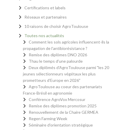
Certifications et labels
Réseaux et partenaires
10 raisons de choisir AgroToulouse
Toutes nos actualités
Comment les sols agricoles influencent-ils la
propagation de l'antibiorésistance ?
Remise des diplômes DNO 2026
Thau le temps d'une palourde
Deux diplômés d'AgroToulouse parmi "les 20
jeunes sélectionneurs végétaux les plus
prometteurs d’Europe en 2026"
AgroToulouse au coeur des partenariats
France-Brésil en agronomie
Conférence AgroVox Mercosur
Remise des diplômes promotion 2025
Renouvellement de la Chaire GERMEA
Regen Farming Week
Séminaire d'orientation stratégique