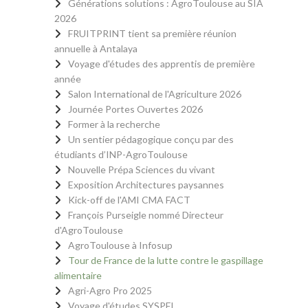
Générations solutions : AgroToulouse au SIA
2026
FRUITPRINT tient sa première réunion
annuelle à Antalaya
Voyage d'études des apprentis de première
année
Salon International de l'Agriculture 2026
Journée Portes Ouvertes 2026
Former à la recherche
Un sentier pédagogique conçu par des
étudiants d’INP-AgroToulouse
Nouvelle Prépa Sciences du vivant
Exposition Architectures paysannes
Kick-off de l'AMI CMA FACT
François Purseigle nommé Directeur
d'AgroToulouse
AgroToulouse à Infosup
Tour de France de la lutte contre le gaspillage
alimentaire
Agri-Agro Pro 2025
Voyage d'études SYSPEL