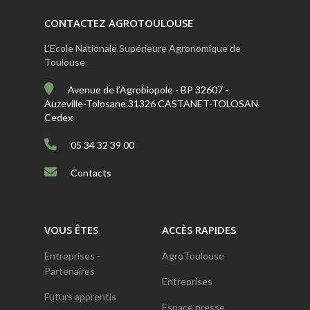
CONTACTEZ AGROTOULOUSE
L’Ecole Nationale Supérieure Agronomique de
Toulouse
Avenue de l’Agrobiopole - BP 32607 -
Auzeville-Tolosane 31326 CASTANET-TOLOSAN
Cedex
05 34 32 39 00
Contacts
VOUS ÊTES
ACCÈS RAPIDES
Entreprises -
AgroToulouse
Partenaires
Entreprises
Futurs apprentis
Espace presse