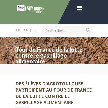
FR
|
EN
|
ES
Tour de France de la lutte
contre le gaspillage
alimentaire
DES ÉLÈVES D'AGROTOULOUSE
PARTICIPENT AU TOUR DE FRANCE
DE LA LUTTE CONTRE LE
GASPILLAGE ALIMENTAIRE