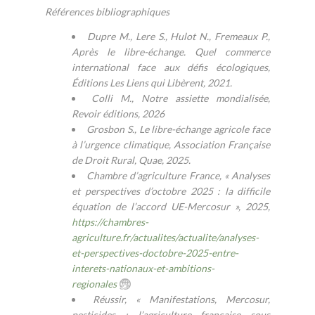
Références bibliographiques
Dupre M., Lere S., Hulot N., Fremeaux P.,
Après le libre-échange. Quel commerce
international face aux défis écologiques,
Éditions Les Liens qui Libèrent, 2021.
Colli M., Notre assiette mondialisée,
Revoir éditions, 2026
Grosbon S., Le libre-échange agricole face
à l’urgence climatique, Association Française
de Droit Rural, Quae, 2025.
Chambre d’agriculture France, « Analyses
et perspectives d’octobre 2025 : la difficile
équation de l’accord UE-Mercosur », 2025,
https://chambres-
agriculture.fr/actualites/actualite/analyses-
et-perspectives-doctobre-2025-entre-
interets-nationaux-et-ambitions-
regionales
Réussir, « Manifestations, Mercosur,
pesticides : l’agriculture française sous