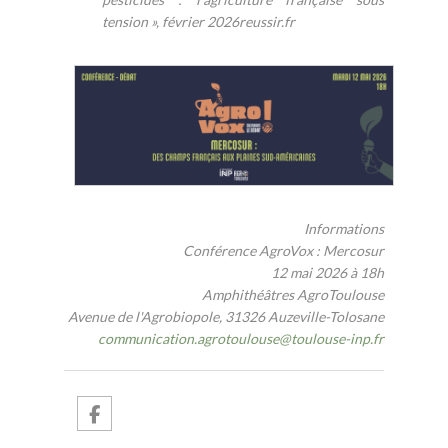
tension », février 2026reussir.fr
Informations
Conférence AgroVox : Mercosur
12 mai 2026 à 18h
Amphithéâtres AgroToulouse
Avenue de l'Agrobiopole, 31326 Auzeville-Tolosane
communication.agrotoulouse
@
toulouse-inp.fr