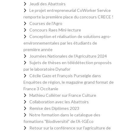
Jeudi des Abattoirs
Le projet entrepreneurial CoWorker Service
remporte la première place du concours CRECE !
Courses de l'Agro
Concours Raes Mini-lecture
Conception et réalisation de solutions agro-
environnementales par les étudiants de
première année
Journées Nationales de l'Agriculture 2024
Sujets de thèses en télédétection proposés
par le laboratoire Dynafor
Cécile Gazo et François Purseigle dans
Enquêtes de région, le magazine grand format de
France 3 Occitanie
Mathieu Colléter sur France Culture
Collaboration avec les Abattoirs
Remise des Diplômes 2023
Notre formation dans le catalogue des
formations "Biodiversité" de l’A-IGÉco
Retour sur la conférence sur l'agriculture de