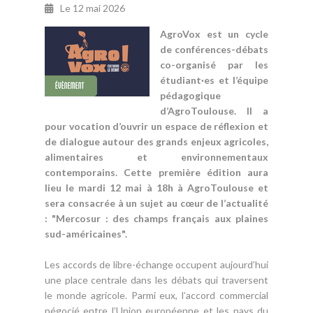
Le
12 mai 2026
AgroVox est un cycle
de conférences-débats
co-organisé par les
étudiant·es et l’équipe
pédagogique
d’AgroToulouse. Il a
pour vocation d’ouvrir un espace de réflexion et
de dialogue autour des grands enjeux agricoles,
alimentaires et environnementaux
contemporains. Cette première édition aura
lieu le mardi 12 mai à 18h à AgroToulouse et
sera consacrée à un sujet au cœur de l’actualité
: "Mercosur : des champs français aux plaines
sud-américaines".
Les accords de libre-échange occupent aujourd’hui
une place centrale dans les débats qui traversent
le monde agricole. Parmi eux, l’accord commercial
négocié entre l’Union européenne et les pays du