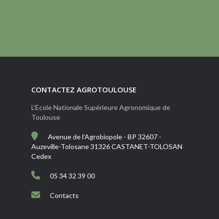
CONTACTEZ AGROTOULOUSE
L’Ecole Nationale Supérieure Agronomique de
Toulouse
Avenue de l’Agrobiopole - BP 32607 -
Auzeville-Tolosane 31326 CASTANET-TOLOSAN
Cedex
05 34 32 39 00
Contacts