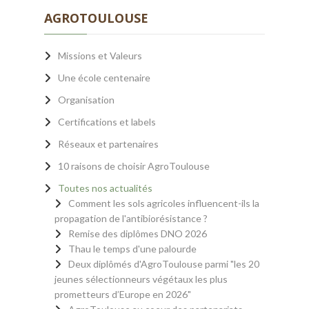
AGROTOULOUSE
Missions et Valeurs
Une école centenaire
Organisation
Certifications et labels
Réseaux et partenaires
10 raisons de choisir AgroToulouse
Toutes nos actualités
Comment les sols agricoles influencent-ils la
propagation de l'antibiorésistance ?
Remise des diplômes DNO 2026
Thau le temps d'une palourde
Deux diplômés d'AgroToulouse parmi "les 20
jeunes sélectionneurs végétaux les plus
prometteurs d’Europe en 2026"