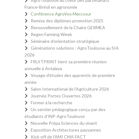
AgroToulouse au coeur des partenariats
France-Brésil en agronomie
Conférence AgroVox Mercosur
Remise des diplômes promotion 2025
Renouvellement de la Chaire GERMEA
Regen Farming Week
Séminaire d'orientation stratégique
Générations solutions : AgroToulouse au SIA
2026
FRUITPRINT tient sa première réunion
annuelle à Antalaya
Voyage d'études des apprentis de première
année
Salon International de l'Agriculture 2026
Journée Portes Ouvertes 2026
Former à la recherche
Un sentier pédagogique conçu par des
étudiants d’INP-AgroToulouse
Nouvelle Prépa Sciences du vivant
Exposition Architectures paysannes
Kick-off de l'AMI CMA FACT