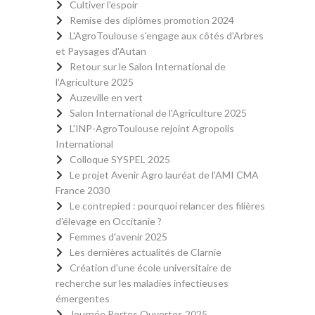
Cultiver l'espoir
Remise des diplômes promotion 2024
L'AgroToulouse s'engage aux côtés d'Arbres
et Paysages d'Autan
Retour sur le Salon International de
l'Agriculture 2025
Auzeville en vert
Salon International de l'Agriculture 2025
L'INP-AgroToulouse rejoint Agropolis
International
Colloque SYSPEL 2025
Le projet Avenir Agro lauréat de l'AMI CMA
France 2030
Le contrepied : pourquoi relancer des filières
d'élevage en Occitanie ?
Femmes d'avenir 2025
Les dernières actualités de Clarnie
Création d'une école universitaire de
recherche sur les maladies infectieuses
émergentes
Journée Portes Ouvertes 2025