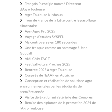
François Purseigle nommé Directeur
d'AgroToulouse
AgroToulouse à Infosup
Tour de France de la lutte contre le gaspillage
alimentaire
Agri-Agro Pro 2025
Voyage d'études SYSPEL
Ma controverse en 180 secondes
Une fresque comme un hommage à Jane
Goodall
AMI CMA FACT
Festival Futurs Proches 2025
Rentrée 2025 à AgroToulouse
Congrès de l'EAAP en Autriche
Conception et réalisation de solutions agro-
environnementales par les étudiants de
première année
Visite délégation ministérielle des Comores
Remise des diplômes de la promotion 2024 de
l'AgroToulouse