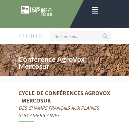
FR
|
EN
|
ES
Conférence AgroVox
Mercosur
CYCLE DE CONFÉRENCES AGROVOX
: MERCOSUR
DES CHAMPS FRANÇAIS AUX PLAINES
SUD-AMÉRICAINES