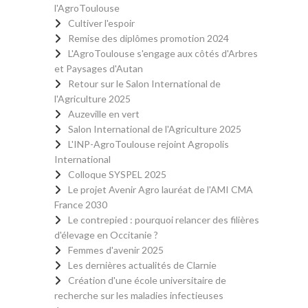
l'AgroToulouse
Cultiver l'espoir
Remise des diplômes promotion 2024
L'AgroToulouse s'engage aux côtés d'Arbres
et Paysages d'Autan
Retour sur le Salon International de
l'Agriculture 2025
Auzeville en vert
Salon International de l'Agriculture 2025
L'INP-AgroToulouse rejoint Agropolis
International
Colloque SYSPEL 2025
Le projet Avenir Agro lauréat de l'AMI CMA
France 2030
Le contrepied : pourquoi relancer des filières
d'élevage en Occitanie ?
Femmes d'avenir 2025
Les dernières actualités de Clarnie
Création d'une école universitaire de
recherche sur les maladies infectieuses