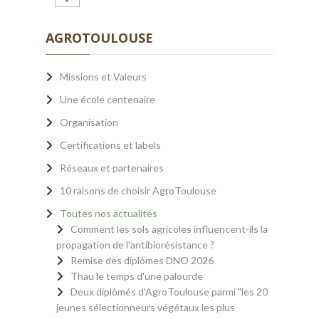
AGROTOULOUSE
Missions et Valeurs
Une école centenaire
Organisation
Certifications et labels
Réseaux et partenaires
10 raisons de choisir AgroToulouse
Toutes nos actualités
Comment les sols agricoles influencent-ils la
propagation de l'antibiorésistance ?
Remise des diplômes DNO 2026
Thau le temps d'une palourde
Deux diplômés d'AgroToulouse parmi "les 20
jeunes sélectionneurs végétaux les plus