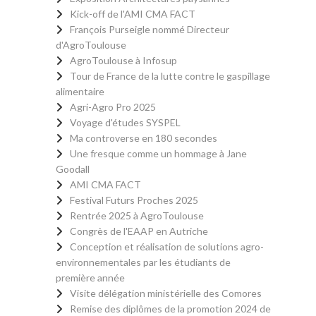
Kick-off de l'AMI CMA FACT
François Purseigle nommé Directeur
d'AgroToulouse
AgroToulouse à Infosup
Tour de France de la lutte contre le gaspillage
alimentaire
Agri-Agro Pro 2025
Voyage d'études SYSPEL
Ma controverse en 180 secondes
Une fresque comme un hommage à Jane
Goodall
AMI CMA FACT
Festival Futurs Proches 2025
Rentrée 2025 à AgroToulouse
Congrès de l'EAAP en Autriche
Conception et réalisation de solutions agro-
environnementales par les étudiants de
première année
Visite délégation ministérielle des Comores
Remise des diplômes de la promotion 2024 de