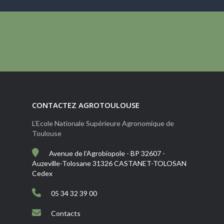
CONTACTEZ AGROTOULOUSE
L’Ecole Nationale Supérieure Agronomique de
Toulouse
Avenue de l’Agrobiopole - BP 32607 -
Auzeville-Tolosane 31326 CASTANET-TOLOSAN
Cedex
05 34 32 39 00
Contacts