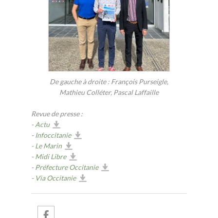
De gauche à droite : François Purseigle,
Mathieu Colléter, Pascal Laffaille
Revue de presse :
-
Actu
-
Infoccitanie
-
Le Marin
-
Midi Libre
-
Préfecture Occitanie
-
Via Occitanie