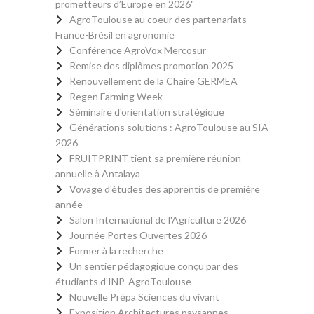
prometteurs d’Europe en 2026"
AgroToulouse au coeur des partenariats
France-Brésil en agronomie
Conférence AgroVox Mercosur
Remise des diplômes promotion 2025
Renouvellement de la Chaire GERMEA
Regen Farming Week
Séminaire d'orientation stratégique
Générations solutions : AgroToulouse au SIA
2026
FRUITPRINT tient sa première réunion
annuelle à Antalaya
Voyage d'études des apprentis de première
année
Salon International de l'Agriculture 2026
Journée Portes Ouvertes 2026
Former à la recherche
Un sentier pédagogique conçu par des
étudiants d’INP-AgroToulouse
Nouvelle Prépa Sciences du vivant
Exposition Architectures paysannes