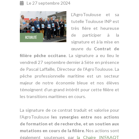
Le
27 septembre 2024
L’AgroToulouse et sa
tutelle Toulouse INP est
très fière et heureuse
de participer à la
signature et à la mise en
œuvre du
Contrat de
filière pêche occitane
. La signature a eu lieu le
vendredi 27 septembre dernier à Sète en présence
de Pascal Laffaille, Directeur de l'AgroToulouse. La
pêche professionnelle maritime est un secteur
majeur de notre économie bleue et nos élèves
témoignent d’un grand intérêt pour cette filière et
les transitions maritimes en cours.
La signature de ce contrat traduit et valorise pour
l’AgroToulouse
les synergies entre nos actions
de formation et de recherche, et un soutien aux
mutations en cours de la filière
. Nos actions sont
également soutenues par
la Chaire IN’FAAQT