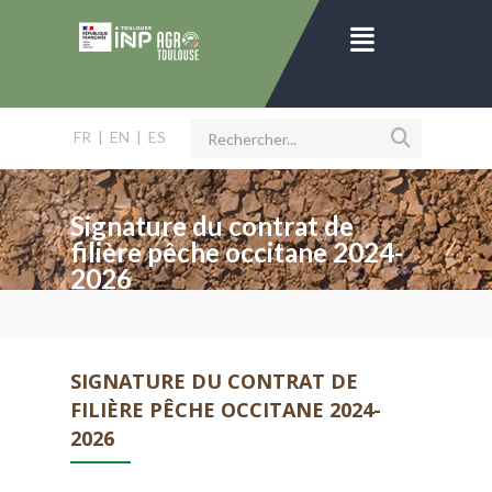
FR
|
EN
|
ES
Signature du contrat de
filière pêche occitane 2024-
2026
SIGNATURE DU CONTRAT DE
FILIÈRE PÊCHE OCCITANE 2024-
2026