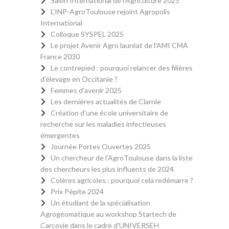
Salon International de l'Agriculture 2025
L'INP-AgroToulouse rejoint Agropolis
International
Colloque SYSPEL 2025
Le projet Avenir Agro lauréat de l'AMI CMA
France 2030
Le contrepied : pourquoi relancer des filières
d'élevage en Occitanie ?
Femmes d'avenir 2025
Les dernières actualités de Clarnie
Création d'une école universitaire de
recherche sur les maladies infectieuses
émergentes
Journée Portes Ouvertes 2025
Un chercheur de l'AgroToulouse dans la liste
des chercheurs les plus influents de 2024
Colères agricoles : pourquoi cela redémarre ?
Prix Pépite 2024
Un étudiant de la spécialisation
Agrogéomatique au workshop Startech de
Carcovie dans le cadre d'UNIVERSEH