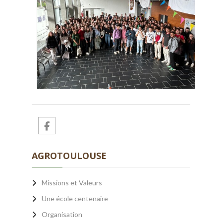
AGROTOULOUSE
Missions et Valeurs
Une école centenaire
Organisation