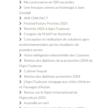
Ma controverse en 180 secondes
Une fresque comme un hommage à Jane
Goodall
AMI CMA FACT
Festival Futurs Proches 2025
Rentrée 2025 à AgroToulouse
Congrès de l'EAAP en Autriche
Conception et réalisation de solutions agro-
environnementales par les étudiants de
première année
Visite délégation ministérielle des Comores
Remise des diplômes de la promotion 2024 de
l'AgroToulouse
Cultiver l'espoir
Remise des diplômes promotion 2024
L'AgroToulouse s'engage aux côtés d'Arbres
et Paysages d'Autan
Retour sur le Salon International de
l'Agriculture 2025
Auzeville en vert