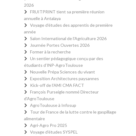
2026
FRUITPRINT tient sa première réunion
annuelle à Antalaya
Voyage d'études des apprentis de première
année
Salon International de l'Agriculture 2026
Journée Portes Ouvertes 2026
Former à la recherche
Un sentier pédagogique conçu par des
étudiants d’INP-AgroToulouse
Nouvelle Prépa Sciences du vivant
Exposition Architectures paysannes
Kick-off de l'AMI CMA FACT
François Purseigle nommé Directeur
d'AgroToulouse
AgroToulouse à Infosup
Tour de France de la lutte contre le gaspillage
alimentaire
Agri-Agro Pro 2025
Voyage d'études SYSPEL