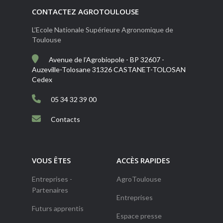
CONTACTEZ AGROTOULOUSE
L’Ecole Nationale Supérieure Agronomique de
Toulouse
Avenue de l’Agrobiopole - BP 32607 -
Auzeville-Tolosane 31326 CASTANET-TOLOSAN
Cedex
05 34 32 39 00
Contacts
VOUS ÊTES
ACCÈS RAPIDES
Entreprises -
AgroToulouse
Partenaires
Entreprises
Futurs apprentis
Espace presse