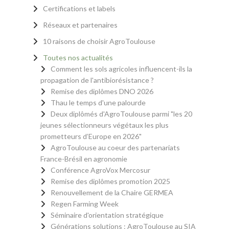
Certifications et labels
Réseaux et partenaires
10 raisons de choisir AgroToulouse
Toutes nos actualités
Comment les sols agricoles influencent-ils la
propagation de l'antibiorésistance ?
Remise des diplômes DNO 2026
Thau le temps d'une palourde
Deux diplômés d'AgroToulouse parmi "les 20
jeunes sélectionneurs végétaux les plus
prometteurs d’Europe en 2026"
AgroToulouse au coeur des partenariats
France-Brésil en agronomie
Conférence AgroVox Mercosur
Remise des diplômes promotion 2025
Renouvellement de la Chaire GERMEA
Regen Farming Week
Séminaire d'orientation stratégique
Générations solutions : AgroToulouse au SIA