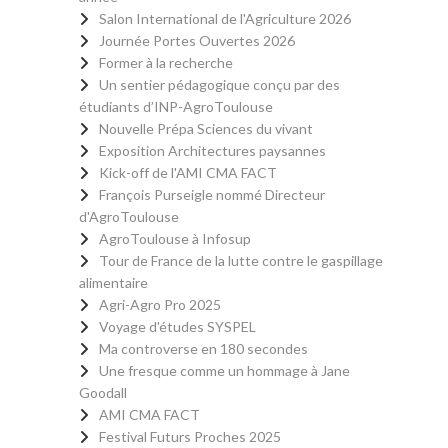
Salon International de l'Agriculture 2026
Journée Portes Ouvertes 2026
Former à la recherche
Un sentier pédagogique conçu par des
étudiants d’INP-AgroToulouse
Nouvelle Prépa Sciences du vivant
Exposition Architectures paysannes
Kick-off de l'AMI CMA FACT
François Purseigle nommé Directeur
d'AgroToulouse
AgroToulouse à Infosup
Tour de France de la lutte contre le gaspillage
alimentaire
Agri-Agro Pro 2025
Voyage d'études SYSPEL
Ma controverse en 180 secondes
Une fresque comme un hommage à Jane
Goodall
AMI CMA FACT
Festival Futurs Proches 2025