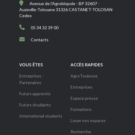
Avenue de l’Agrobiopole - BP 32607 -
Auzeville-Tolosane 31326 CASTANET-TOLOSAN
Cedex
05 34 32 39 00
Contacts
VOUS ÊTES
ACCÈS RAPIDES
Entreprises -
AgroToulouse
Partenaires
Entreprises
Futurs apprentis
Espace presse
Futurs étudiants
Formations
International students
Louer nos espaces
Recherche