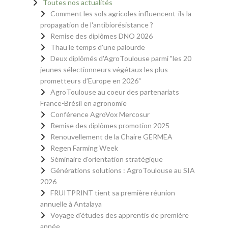
Toutes nos actualités
Comment les sols agricoles influencent-ils la
propagation de l'antibiorésistance ?
Remise des diplômes DNO 2026
Thau le temps d'une palourde
Deux diplômés d'AgroToulouse parmi "les 20
jeunes sélectionneurs végétaux les plus
prometteurs d’Europe en 2026"
AgroToulouse au coeur des partenariats
France-Brésil en agronomie
Conférence AgroVox Mercosur
Remise des diplômes promotion 2025
Renouvellement de la Chaire GERMEA
Regen Farming Week
Séminaire d'orientation stratégique
Générations solutions : AgroToulouse au SIA
2026
FRUITPRINT tient sa première réunion
annuelle à Antalaya
Voyage d'études des apprentis de première
année