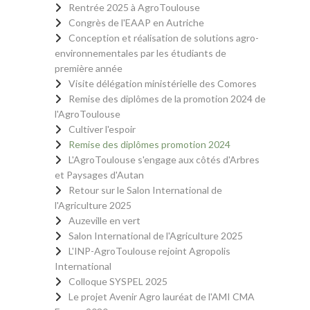
Rentrée 2025 à AgroToulouse
Congrès de l'EAAP en Autriche
Conception et réalisation de solutions agro-
environnementales par les étudiants de
première année
Visite délégation ministérielle des Comores
Remise des diplômes de la promotion 2024 de
l'AgroToulouse
Cultiver l'espoir
Remise des diplômes promotion 2024
L'AgroToulouse s'engage aux côtés d'Arbres
et Paysages d'Autan
Retour sur le Salon International de
l'Agriculture 2025
Auzeville en vert
Salon International de l'Agriculture 2025
L'INP-AgroToulouse rejoint Agropolis
International
Colloque SYSPEL 2025
Le projet Avenir Agro lauréat de l'AMI CMA