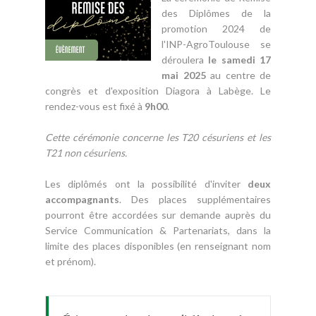
des Diplômes de la
promotion 2024 de
l'INP-AgroToulouse se
déroulera
le samedi 17
mai 2025
au centre de
congrès et d'exposition Diagora à Labège. Le
rendez-vous est fixé à
9h00
.
Cette cérémonie concerne les T20 césuriens et les
T21 non césuriens.
Les diplômés ont la possibilité d'inviter
deux
accompagnants
. Des places supplémentaires
pourront être accordées sur demande auprès du
Service Communication & Partenariats, dans la
limite des places disponibles (en renseignant nom
et prénom).