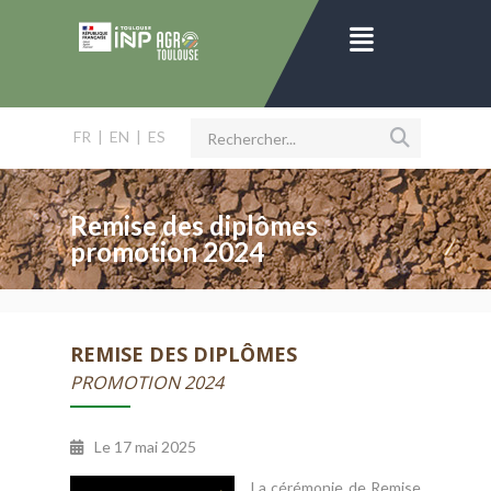
FR
|
EN
|
ES
Remise des diplômes
promotion 2024
REMISE DES DIPLÔMES
PROMOTION 2024
Le
17 mai 2025
La cérémonie de Remise