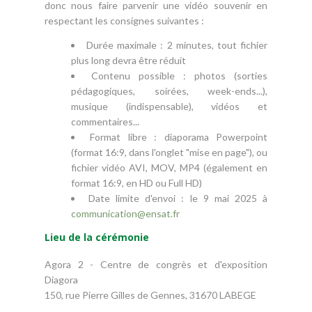
donc nous faire parvenir une vidéo souvenir en
respectant les consignes suivantes :
Durée maximale : 2 minutes, tout fichier
plus long devra être réduit
Contenu possible : photos (sorties
pédagogiques, soirées, week-ends...),
musique (indispensable), vidéos et
commentaires...
Format libre : diaporama Powerpoint
(format 16:9, dans l'onglet "mise en page"), ou
fichier vidéo AVI, MOV, MP4 (également en
format 16:9, en HD ou Full HD)
Date limite d'envoi : le 9 mai 2025 à
communication
@
ensat.fr
Lieu de la cérémonie
Agora 2 - Centre de congrès et d'exposition
Diagora
150, rue Pierre Gilles de Gennes, 31670 LABEGE