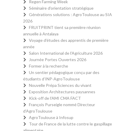
Regen Farming Week
Séminaire d'orientation stratégique
Générations solutions : AgroToulouse au SIA
2026
FRUITPRINT tient sa première réunion
annuelle à Antalaya
Voyage d'études des apprentis de première
année
Salon International de l'Agriculture 2026
Journée Portes Ouvertes 2026
Former à la recherche
Un sentier pédagogique conçu par des
étudiants d’INP-AgroToulouse
Nouvelle Prépa Sciences du vivant
Exposition Architectures paysannes
Kick-off de l'AMI CMA FACT
François Purseigle nommé Directeur
d'AgroToulouse
AgroToulouse à Infosup
Tour de France de la lutte contre le gaspillage
alimentaire