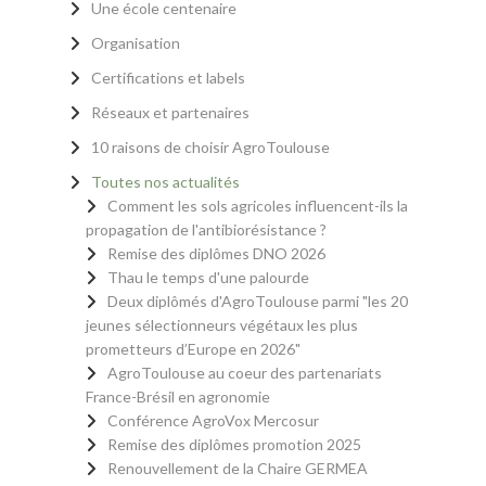
Une école centenaire
Organisation
Certifications et labels
Réseaux et partenaires
10 raisons de choisir AgroToulouse
Toutes nos actualités
Comment les sols agricoles influencent-ils la
propagation de l'antibiorésistance ?
Remise des diplômes DNO 2026
Thau le temps d'une palourde
Deux diplômés d'AgroToulouse parmi "les 20
jeunes sélectionneurs végétaux les plus
prometteurs d’Europe en 2026"
AgroToulouse au coeur des partenariats
France-Brésil en agronomie
Conférence AgroVox Mercosur
Remise des diplômes promotion 2025
Renouvellement de la Chaire GERMEA