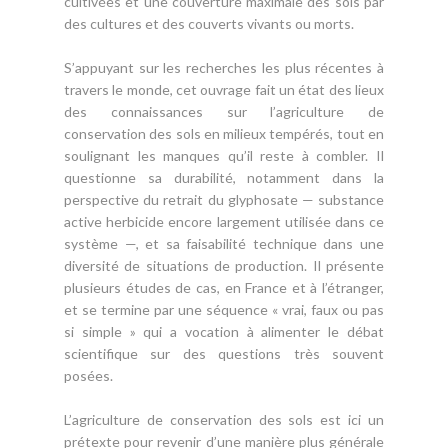
cultivées et une couverture maximale des sols par
des cultures et des couverts vivants ou morts.
S’appuyant sur les recherches les plus récentes à
travers le monde, cet ouvrage fait un état des lieux
des connaissances sur l’agriculture de
conservation des sols en milieux tempérés, tout en
soulignant les manques qu’il reste à combler. Il
questionne sa durabilité, notamment dans la
perspective du retrait du glyphosate — substance
active herbicide encore largement utilisée dans ce
système —, et sa faisabilité technique dans une
diversité de situations de production. Il présente
plusieurs études de cas, en France et à l’étranger,
et se termine par une séquence « vrai, faux ou pas
si simple » qui a vocation à alimenter le débat
scientifique sur des questions très souvent
posées.
L’agriculture de conservation des sols est ici un
prétexte pour revenir d’une manière plus générale