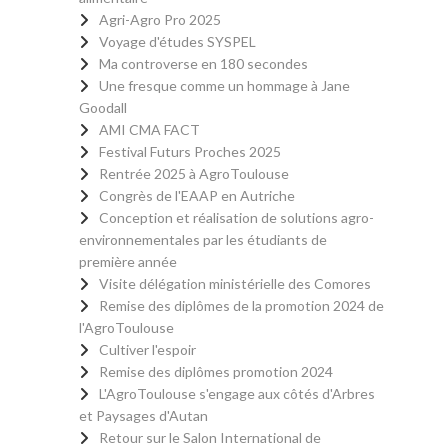
Agri-Agro Pro 2025
Voyage d'études SYSPEL
Ma controverse en 180 secondes
Une fresque comme un hommage à Jane
Goodall
AMI CMA FACT
Festival Futurs Proches 2025
Rentrée 2025 à AgroToulouse
Congrès de l'EAAP en Autriche
Conception et réalisation de solutions agro-
environnementales par les étudiants de
première année
Visite délégation ministérielle des Comores
Remise des diplômes de la promotion 2024 de
l'AgroToulouse
Cultiver l'espoir
Remise des diplômes promotion 2024
L'AgroToulouse s'engage aux côtés d'Arbres
et Paysages d'Autan
Retour sur le Salon International de