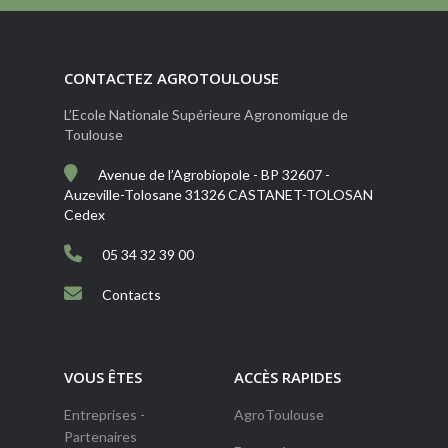
CONTACTEZ AGROTOULOUSE
L’Ecole Nationale Supérieure Agronomique de
Toulouse
Avenue de l’Agrobiopole - BP 32607 -
Auzeville-Tolosane 31326 CASTANET-TOLOSAN
Cedex
05 34 32 39 00
Contacts
VOUS ÊTES
ACCÈS RAPIDES
Entreprises -
AgroToulouse
Partenaires